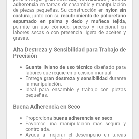
adherencia
en tareas de ensamble y manipulación
de piezas pequeñas. Su construcción en
nylon sin
costura
, junto con su
recubrimiento de poliuretano
espumado en palma y dedo
y
muñeca tejida
,
permite un uso cómodo, preciso y funcional en
labores secas o con presencia ligera de aceites y
grasas.
Alta Destreza y Sensibilidad para Trabajo de
Precisión
Guante liviano de uso técnico
diseñado para
labores que requieren precisión manual.
Entrega
gran destreza y sensibilidad
durante
la manipulación.
Ideal para ensamble y trabajo con piezas
pequeñas.
Buena Adherencia en Seco
Proporciona
buena adherencia en seco
.
Favorece una manipulación más segura y
controlada.
Ayuda a mejorar el desempeño en tareas