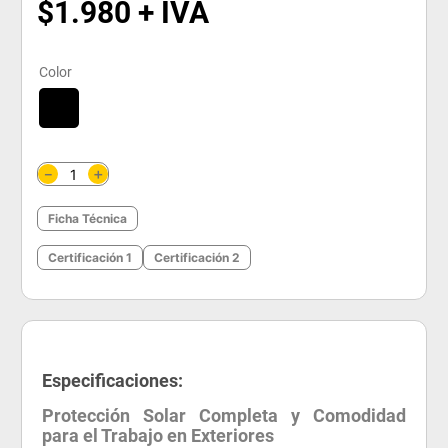
$
1
.
980
Color
＋
－
Ficha Técnica
Certificación 1
Certificación 2
Especificaciones:
Protección Solar Completa y Comodidad
para el Trabajo en Exteriores