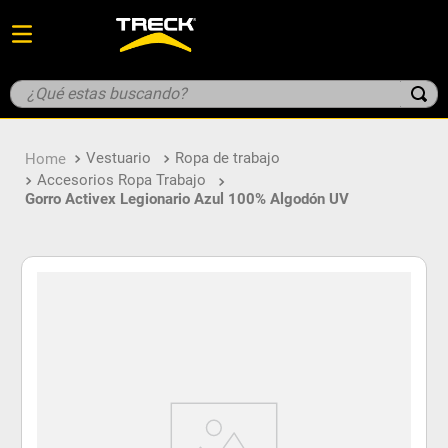
Vestuario
Ropa de trabajo
Accesorios Ropa Trabajo
Gorro Activex Legionario Azul 100% Algodón UV