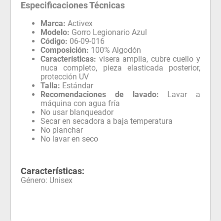
Especificaciones Técnicas
Marca:
Activex
Modelo:
Gorro Legionario Azul
Código:
06-09-016
Composición:
100% Algodón
Características:
visera amplia, cubre cuello y
nuca completo, pieza elasticada posterior,
protección UV
Talla:
Estándar
Recomendaciones de lavado:
Lavar a
máquina con agua fría
No usar blanqueador
Secar en secadora a baja temperatura
No planchar
No lavar en seco
Características:
Género
:
Unisex