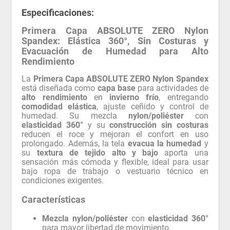
Especificaciones:
Primera Capa ABSOLUTE ZERO Nylon
Spandex: Elástica 360°, Sin Costuras y
Evacuación de Humedad para Alto
Rendimiento
La
Primera Capa ABSOLUTE ZERO Nylon Spandex
está diseñada como
capa base
para actividades de
alto rendimiento
en
invierno frío
, entregando
comodidad elástica
, ajuste ceñido y control de
humedad. Su mezcla
nylon/poliéster
con
elasticidad 360°
y su
construcción sin costuras
reducen el roce y mejoran el confort en uso
prolongado. Además, la tela
evacua la humedad
y
su
textura de tejido alto y bajo
aporta una
sensación más cómoda y flexible, ideal para usar
bajo ropa de trabajo o vestuario técnico en
condiciones exigentes.
Características
Mezcla nylon/poliéster
con
elasticidad 360°
para mayor libertad de movimiento.