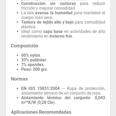
Construcción sin costuras
para reducir
fricción y mejorar comodidad.
La tela
evacua la humedad
para mantener el
cuerpo más seco.
Textura de tejido alto y bajo
para comodidad
elástica.
Ideal como
capa base
en actividades de alto
rendimiento en
invierno frío
.
Composición
60% nylon
.
33% poliéster
.
7% spandex
.
Peso:
200 grs
.
Normas
EN ISO 15831:2004
— Ropa de protección,
aislamiento térmico de un conjunto de ropa.
Aislamiento térmico del conjunto:
0,043
m²*K/W
(
0,28 Clo
).
Aplicaciones Recomendadas