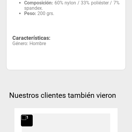
Composición:
60% nylon / 33% poliéster / 7%
spandex.
Peso:
200 grs.
Características:
Género
:
Hombre
Nuestros clientes también vieron