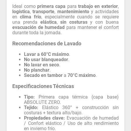
Ideal como
primera capa
para
trabajo en exterior
,
logística
,
transporte
,
mantenimiento
y actividades
en
clima frío
, especialmente cuando se requiere
una prenda
elástica
,
sin costuras
y con buena
evacuación de humedad
para mantener el confort
durante toda la jornada.
Recomendaciones de Lavado
Lavar a 60°C máximo
.
No usar blanqueador
.
No lavar en seco
.
No planchar
.
Secado en tambor
a
70°C máximo
.
Especificaciones Técnicas
Tipo:
Primera capa térmica (capa base)
ABSOLUTE ZERO.
Tejido:
Elástico 360° + construcción sin
costuras + textura alto/bajo.
Propiedades clave:
Evacuación de humedad
/ Confort elástico / Uso de alto rendimiento
en invierno frío.