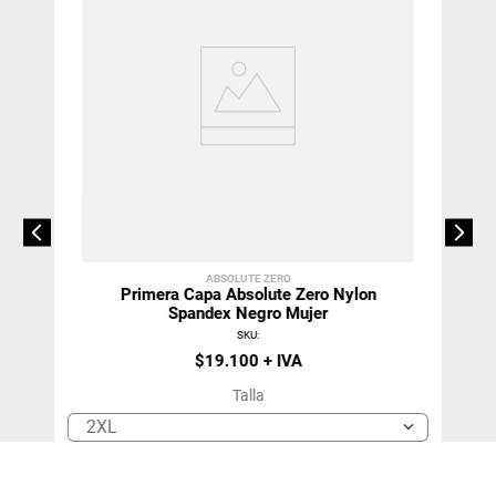
ABSOLUTE ZERO
Primera Capa Absolute Zero Nylon
Spandex Negro Mujer
SKU
:
$
19
.
100
Talla
2XL