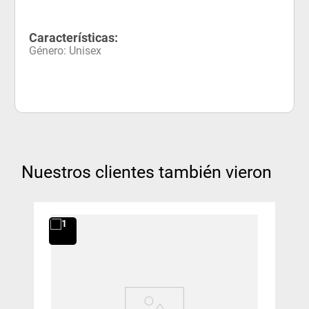
Características:
Género
:
Unisex
Nuestros clientes también vieron