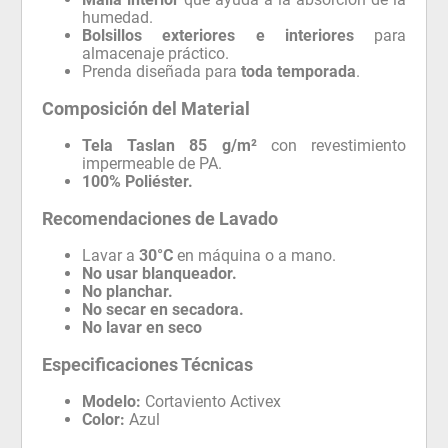
humedad.
Bolsillos exteriores e interiores
para
almacenaje práctico.
Prenda diseñada para
toda temporada
.
Composición del Material
Tela Taslan 85 g/m²
con revestimiento
impermeable de PA.
100% Poliéster.
Recomendaciones de Lavado
Lavar a
30°C
en máquina o a mano.
No usar blanqueador.
No planchar.
No secar en secadora.
No lavar en seco
Especificaciones Técnicas
Modelo:
Cortaviento Activex
Color:
Azul