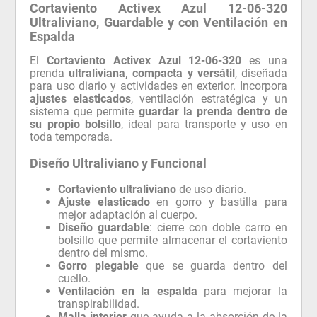
Cortaviento Activex Azul 12-06-320
Ultraliviano, Guardable y con Ventilación en
Espalda
El
Cortaviento Activex Azul 12-06-320
es una
prenda
ultraliviana, compacta y versátil
, diseñada
para uso diario y actividades en exterior. Incorpora
ajustes elasticados
, ventilación estratégica y un
sistema que permite
guardar la prenda dentro de
su propio bolsillo
, ideal para transporte y uso en
toda temporada.
Diseño Ultraliviano y Funcional
Cortaviento ultraliviano
de uso diario.
Ajuste elasticado
en gorro y bastilla para
mejor adaptación al cuerpo.
Diseño guardable
: cierre con doble carro en
bolsillo que permite almacenar el cortaviento
dentro del mismo.
Gorro plegable
que se guarda dentro del
cuello.
Ventilación en la espalda
para mejorar la
transpirabilidad.
Malla interior
que ayuda a la absorción de la