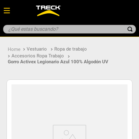
Vestuario
Ropa de trabajo
Accesorios Ropa Trabajo
Gorro Activex Legionario Azul 100% Algodón UV