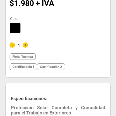
$
1
.
980
Color
＋
－
Ficha Técnica
Certificación 1
Certificación 2
Especificaciones:
Protección Solar Completa y Comodidad
para el Trabajo en Exteriores