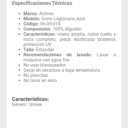
Especificaciones Técnicas
Marca:
Activex
Modelo:
Gorro Legionario Azul
Código:
06-09-016
Composición:
100% Algodón
Características:
visera amplia, cubre cuello y
nuca completo, pieza elasticada posterior,
protección UV
Talla:
Estándar
Recomendaciones de lavado:
Lavar a
máquina con agua fría
No usar blanqueador
Secar en secadora a baja temperatura
No planchar
No lavar en seco
Características:
Género
:
Unisex