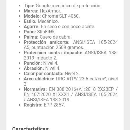
Tipo:
Guante mecánico de protección.
Marca:
HexArmor.
Modelo:
Chrome SLT 4060.
Estilo:
Mecánico.
Agarre:
En seco o con poco aceite.
Puño:
SlipFit®.
Palma:
Cuero de cabra.
Protección anticorte:
ANSI/ISEA 105-2024
A5, puntuación 2509 gramos.
Protección contra impacto:
ANSI/ISEA 138-
2019 Impacto 2.
Punción:
Nivel 4.
Abrasión:
Nivel 4.
Calor por contacto:
Nivel 2.
Arco eléctrico:
HRC ATPV 23.6 cal/cm², nivel
2.
Normativa:
EN 388:2016+A1:2018 2X23EP /
EN 407:2020 X1XXX1 / ANSI/ISEA 105-2024
/ ANSI/ISEA 138-2019.
Registro:
EPP 2857.
Características: