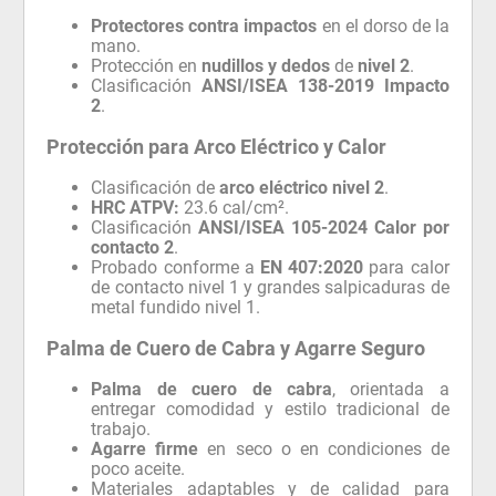
Protectores contra impactos
en el dorso de la
mano.
Protección en
nudillos y dedos
de
nivel 2
.
Clasificación
ANSI/ISEA 138-2019 Impacto
2
.
Protección para Arco Eléctrico y Calor
Clasificación de
arco eléctrico nivel 2
.
HRC ATPV:
23.6 cal/cm².
Clasificación
ANSI/ISEA 105-2024 Calor por
contacto 2
.
Probado conforme a
EN 407:2020
para calor
de contacto nivel 1 y grandes salpicaduras de
metal fundido nivel 1.
Palma de Cuero de Cabra y Agarre Seguro
Palma de cuero de cabra
, orientada a
entregar comodidad y estilo tradicional de
trabajo.
Agarre firme
en seco o en condiciones de
poco aceite.
Materiales adaptables y de calidad para