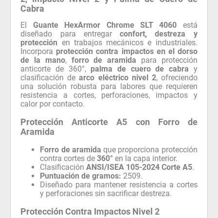
Cabra
El
Guante HexArmor Chrome SLT 4060
está
diseñado para entregar
confort, destreza y
protección
en trabajos mecánicos e industriales.
Incorpora
protección contra impactos en el dorso
de la mano
,
forro de aramida
para protección
anticorte de 360°,
palma de cuero de cabra
y
clasificación de
arco eléctrico nivel 2
, ofreciendo
una solución robusta para labores que requieren
resistencia a cortes, perforaciones, impactos y
calor por contacto.
Protección Anticorte A5 con Forro de
Aramida
Forro de aramida
que proporciona protección
contra cortes de
360°
en la capa interior.
Clasificación
ANSI/ISEA 105-2024 Corte A5
.
Puntuación de gramos:
2509.
Diseñado para mantener resistencia a cortes
y perforaciones sin sacrificar destreza.
Protección Contra Impactos Nivel 2