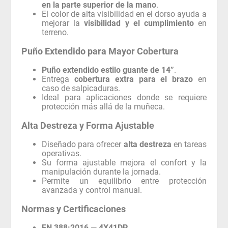
en la parte superior de la mano
.
El color de alta visibilidad en el dorso ayuda a
mejorar la
visibilidad y el cumplimiento
en
terreno.
Puño Extendido para Mayor Cobertura
Puño extendido estilo guante de 14”
.
Entrega
cobertura extra para el brazo
en
caso de salpicaduras.
Ideal para aplicaciones donde se requiere
protección más allá de la muñeca.
Alta Destreza y Forma Ajustable
Diseñado para ofrecer
alta destreza
en tareas
operativas.
Su forma ajustable mejora el confort y la
manipulación durante la jornada.
Permite un equilibrio entre protección
avanzada y control manual.
Normas y Certificaciones
EN 388:2016
—
4X41DP
.