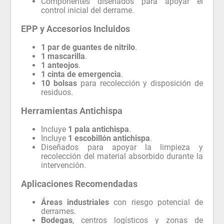
Componentes diseñados para apoyar el
control inicial del derrame.
EPP y Accesorios Incluidos
1 par de guantes de nitrilo
.
1 mascarilla
.
1 anteojos
.
1 cinta de emergencia
.
10 bolsas
para recolección y disposición de
residuos.
Herramientas Antichispa
Incluye
1 pala antichispa
.
Incluye
1 escobillón antichispa
.
Diseñados para apoyar la limpieza y
recolección del material absorbido durante la
intervención.
Aplicaciones Recomendadas
Áreas industriales
con riesgo potencial de
derrames.
Bodegas
, centros logísticos y zonas de