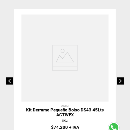
AMIC
Kit Derrame Pequeño Bolso DS43 45Lts
ACTIVEX
SKU
:
$
74
.
200