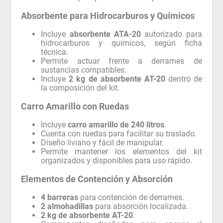
Absorbente para Hidrocarburos y Químicos
Incluye
absorbente ATA-20
autorizado para
hidrocarburos y químicos, según ficha
técnica.
Permite actuar frente a derrames de
sustancias compatibles.
Incluye
2 kg de absorbente AT-20
dentro de
la composición del kit.
Carro Amarillo con Ruedas
Incluye
carro amarillo de 240 litros
.
Cuenta con ruedas para facilitar su traslado.
Diseño liviano y fácil de manipular.
Permite mantener los elementos del kit
organizados y disponibles para uso rápido.
Elementos de Contención y Absorción
4 barreras
para contención de derrames.
2 almohadillas
para absorción localizada.
2 kg de absorbente AT-20
.