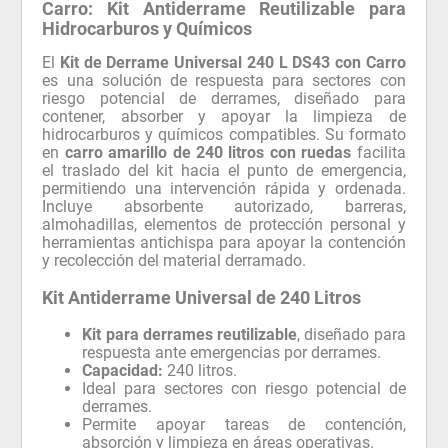
Carro: Kit Antiderrame Reutilizable para
Hidrocarburos y Químicos
El
Kit de Derrame Universal 240 L DS43 con Carro
es una solución de respuesta para sectores con
riesgo potencial de derrames, diseñado para
contener, absorber y apoyar la limpieza de
hidrocarburos y químicos compatibles. Su formato
en
carro amarillo de 240 litros con ruedas
facilita
el traslado del kit hacia el punto de emergencia,
permitiendo una intervención rápida y ordenada.
Incluye absorbente autorizado, barreras,
almohadillas, elementos de protección personal y
herramientas antichispa para apoyar la contención
y recolección del material derramado.
Kit Antiderrame Universal de 240 Litros
Kit para derrames reutilizable
, diseñado para
respuesta ante emergencias por derrames.
Capacidad:
240 litros.
Ideal para sectores con riesgo potencial de
derrames.
Permite apoyar tareas de contención,
absorción y limpieza en áreas operativas.