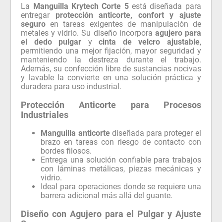
entregar
protección anticorte, confort y ajuste
seguro
en tareas exigentes de manipulación de
metales y vidrio. Su diseño incorpora
agujero para
el dedo pulgar
y
cinta de velcro ajustable
,
permitiendo una mejor fijación, mayor seguridad y
manteniendo la destreza durante el trabajo.
Además, su confección libre de sustancias nocivas
y lavable la convierte en una solución práctica y
duradera para uso industrial.
Protección Anticorte para Procesos
Industriales
Manguilla anticorte
diseñada para proteger el
brazo en tareas con riesgo de contacto con
bordes filosos.
Entrega una solución confiable para trabajos
con láminas metálicas, piezas mecánicas y
vidrio.
Ideal para operaciones donde se requiere una
barrera adicional más allá del guante.
Diseño con Agujero para el Pulgar y Ajuste
Seguro