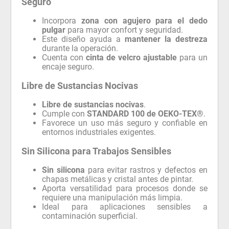
Incorpora
zona con agujero para el dedo
pulgar
para mayor confort y seguridad.
Este diseño ayuda a
mantener la destreza
durante la operación.
Cuenta con
cinta de velcro ajustable
para un
encaje seguro.
Libre de Sustancias Nocivas
Libre de sustancias nocivas
.
Cumple con
STANDARD 100 de OEKO-TEX®
.
Favorece un uso más seguro y confiable en
entornos industriales exigentes.
Sin Silicona para Trabajos Sensibles
Sin silicona
para evitar rastros y defectos en
chapas metálicas y cristal antes de pintar.
Aporta versatilidad para procesos donde se
requiere una manipulación más limpia.
Ideal para aplicaciones sensibles a
contaminación superficial.
Lavable y de Larga Vida Útil