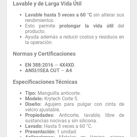
Lavable hasta 5 veces a 60 °C
sin alterar sus
rendimientos.
Esto permite
prolongar la vida útil
del
producto.
Ayuda además a reducir costos y residuos en
la operación.
Normas y Certificaciones
EN 388:2016
—
4X4XD
.
ANSI/ISEA CUT
—
A4
.
Especificaciones Técnicas
Tipo:
Manguilla anticorte.
Modelo:
Krytech Corte 5.
Diseño:
Agujero para pulgar con cinta de
velcro ajustable.
Propiedades:
Anticorte, lavable, libre de
sustancias nocivas y sin silicona.
Lavado:
Hasta 5 veces a 60 °C.
Presentación:
1 unidad.
Aplicaciones:
Metales en lámina, piezas
metálicas, industria mecánica y vidrio.